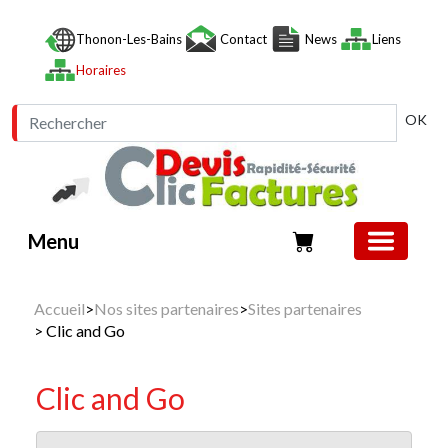
Thonon-Les-Bains
Contact
News
Liens
Horaires
OK
Menu
Accueil
>
Nos sites partenaires
>
Sites partenaires
> Clic and Go
Clic and Go