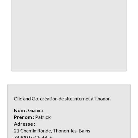
Clic and Go, création de site internet à Thonon
Nom :
Gianini
Prénom :
Patrick
Adresse :
21 Chemin Ronde, Thonon-les-Bains
74200 Le Chablais