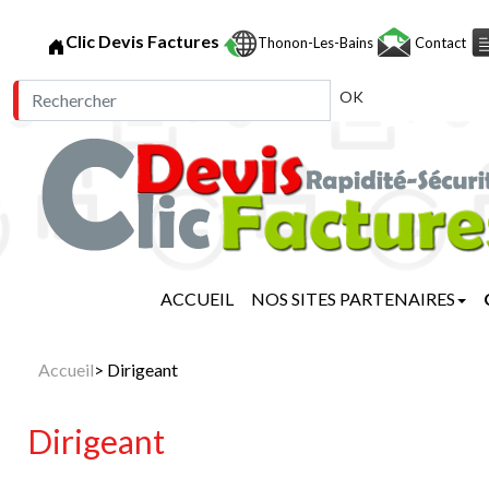
Clic Devis Factures
Thonon-Les-Bains
Contact
OK
ACCUEIL
NOS SITES PARTENAIRES
Accueil
> Dirigeant
Dirigeant