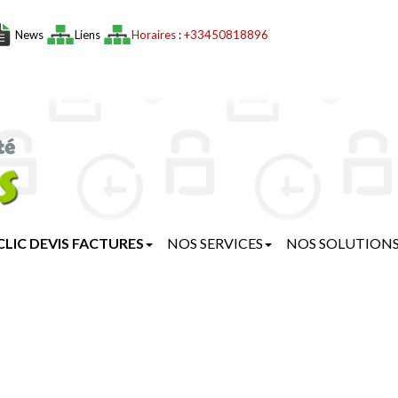
News
Liens
Horaires
:
+33450818896
CLIC DEVIS FACTURES
NOS SERVICES
NOS SOLUTION